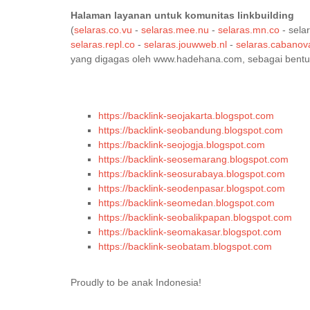
Halaman layanan untuk komunitas linkbuilding
(
selaras.co.vu
-
selaras.mee.nu
-
selaras.mn.co
- sela
selaras.repl.co
-
selaras.jouwweb.nl
-
selaras.cabano
yang digagas oleh www.hadehana.com, sebagai bentuk
https://backlink-seojakarta.blogspot.com
https://backlink-seobandung.blogspot.com
https://backlink-seojogja.blogspot.com
https://backlink-seosemarang.blogspot.com
https://backlink-seosurabaya.blogspot.com
https://backlink-seodenpasar.blogspot.com
https://backlink-seomedan.blogspot.com
https://backlink-seobalikpapan.blogspot.com
https://backlink-seomakasar.blogspot.com
https://backlink-seobatam.blogspot.com
Proudly to be anak Indonesia!