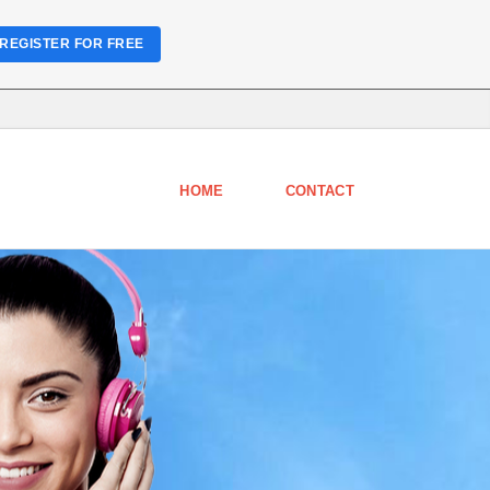
REGISTER FOR FREE
HOME
CONTACT